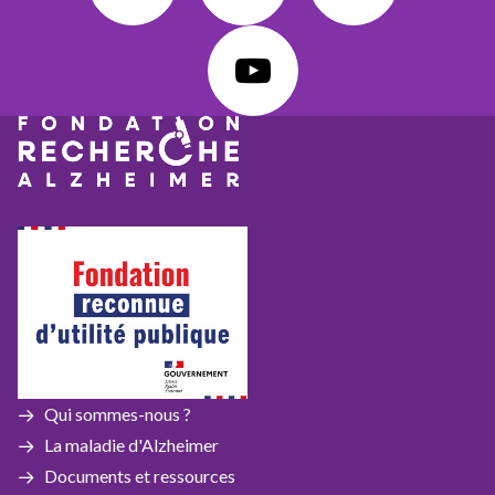
Qui sommes-nous ?
La maladie d'Alzheimer
Documents et ressources