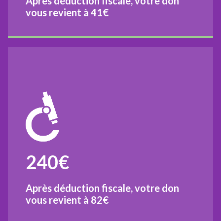
Après déduction fiscale, votre don
vous revient à
41€
240€
Après déduction fiscale, votre don
vous revient à
82€