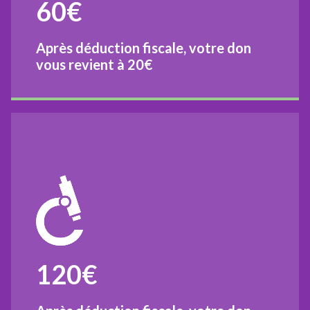
60€
Après déduction fiscale, votre don
vous revient à
20€
120€