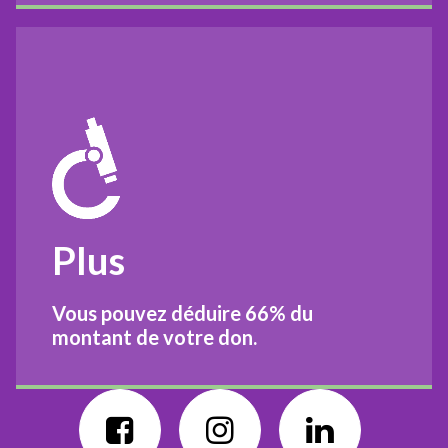
Plus
Vous pouvez déduire
66%
du
montant de votre don.