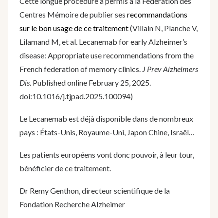
Cette longue procédure a permis à la Fédération des
Centres Mémoire de publier ses
recommandations
sur le bon usage de ce traitement
(Villain N, Planche V,
Lilamand M, et al. Lecanemab for early Alzheimer’s
disease: Appropriate use recommendations from the
French federation of memory clinics.
J Prev Alzheimers
Dis
. Published online February 25, 2025.
doi:10.1016/j.tjpad.2025.100094)
Le Lecanemab est déjà disponible dans de nombreux
pays : États-Unis, Royaume-Uni, Japon Chine, Israël…
Les patients européens vont donc pouvoir, à leur tour,
bénéficier de ce traitement.
Dr Remy Genthon, directeur scientifique de la
Fondation Recherche Alzheimer