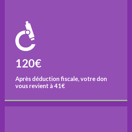
120€
Après déduction fiscale, votre don
vous revient à
41€