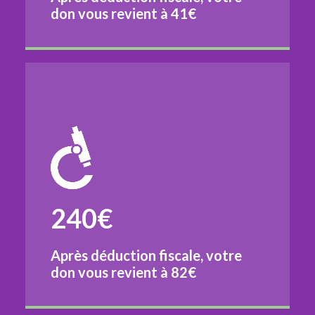
don vous revient à
41€
240€
Après déduction fiscale, votre
don vous revient à
82€