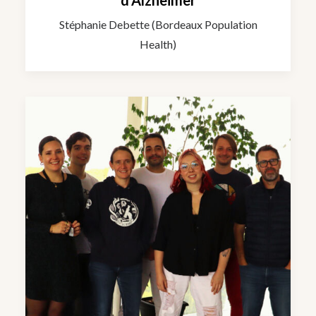
d’Alzheimer
Stéphanie Debette (Bordeaux Population
Health)