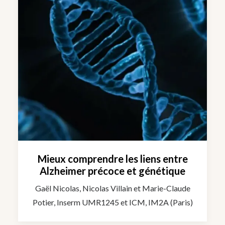
Mieux comprendre les liens entre
Alzheimer précoce et génétique
Gaël Nicolas, Nicolas Villain et Marie-Claude
Potier, Inserm UMR1245 et ICM, IM2A (Paris)