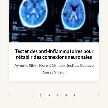
Tester des anti-inflammatoires pour
rétablir des connexions neuronales
Aymeric Silvin, Florent Ginhoux, Institut Gustave
Roussy Villejuif
1
2
3
4
5
6