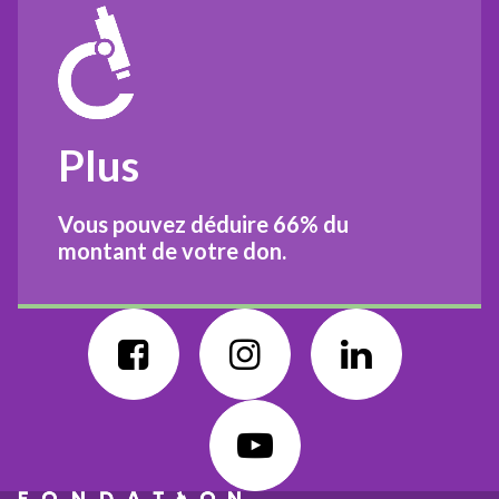
Plus
Vous pouvez déduire
66%
du
montant de votre don.