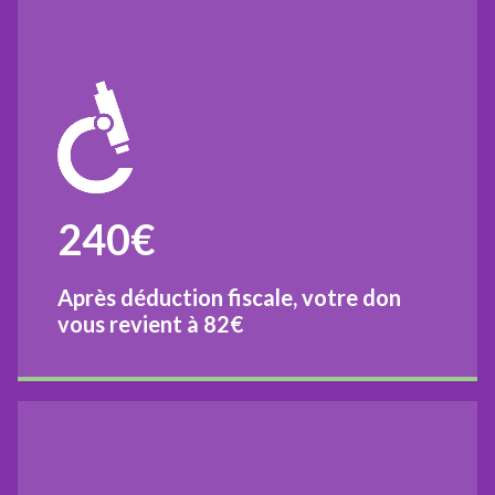
240€
Après déduction fiscale, votre don
vous revient à
82€