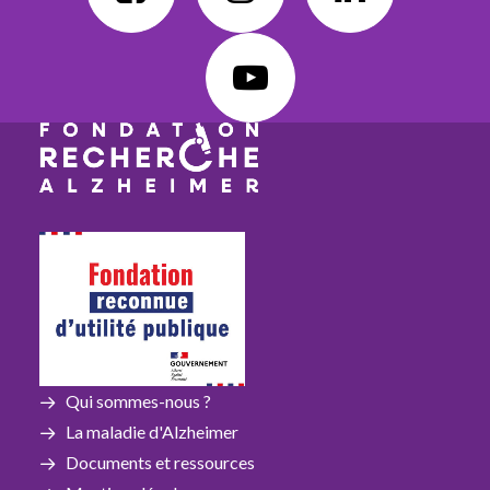
Qui sommes-nous ?
La maladie d'Alzheimer
Documents et ressources