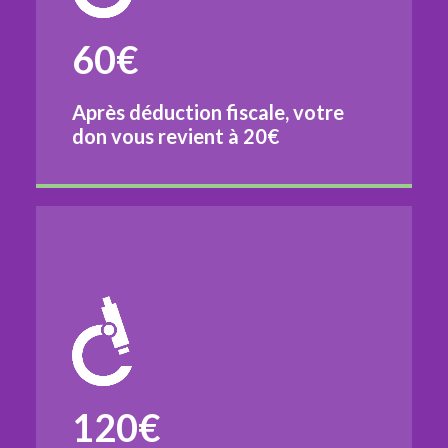
60€
Après déduction fiscale, votre
don vous revient à
20€
120€