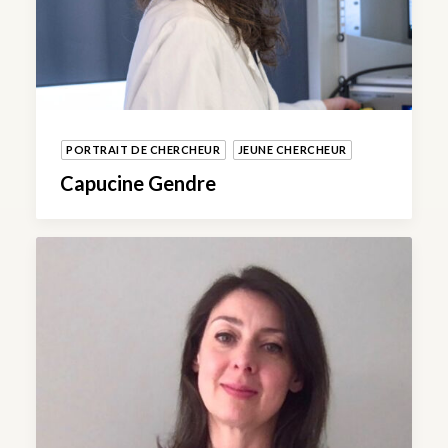
PORTRAIT DE CHERCHEUR
JEUNE CHERCHEUR
Capucine Gendre