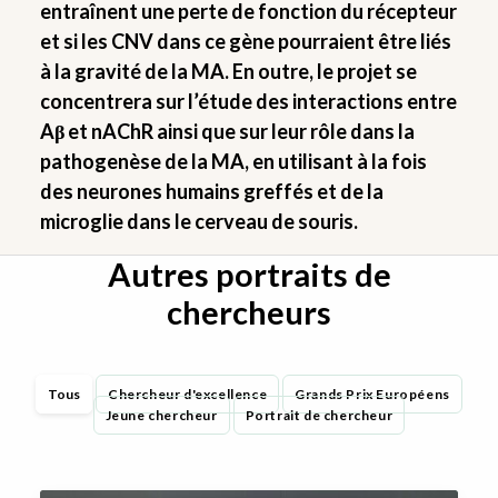
entraînent une perte de fonction du récepteur
et si les CNV dans ce gène pourraient être liés
à la gravité de la MA. En outre, le projet se
concentrera sur l’étude des interactions entre
Aβ et nAChR ainsi que sur leur rôle dans la
pathogenèse de la MA, en utilisant à la fois
des neurones humains greffés et de la
microglie dans le cerveau de souris.
Autres portraits de
chercheurs
Tous
Chercheur d'excellence
Grands Prix Européens
Jeune chercheur
Portrait de chercheur