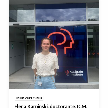
JEUNE CHERCHEUR
Elena Karpinski, doctorante, ICM,