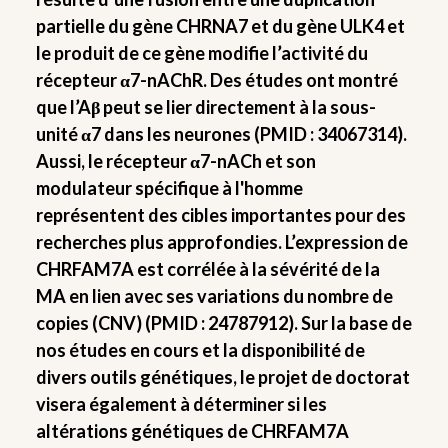
partielle du gène CHRNA7 et du gène ULK4 et
le produit de ce gène modifie l’activité du
récepteur α7-nAChR. Des études ont montré
que l’Aβ peut se lier directement à la sous-
unité α7 dans les neurones (PMID : 34067314).
Aussi, le récepteur α7-nACh et son
modulateur spécifique à l'homme
représentent des cibles importantes pour des
recherches plus approfondies. L’expression de
CHRFAM7A est corrélée à la sévérité de la
MA en lien avec ses variations du nombre de
copies (CNV) (PMID : 24787912). Sur la base de
nos études en cours et la disponibilité de
divers outils génétiques, le projet de doctorat
visera également à déterminer si les
altérations génétiques de CHRFAM7A