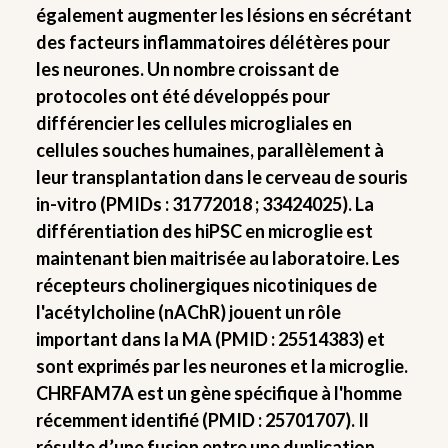
également augmenter les lésions en sécrétant
des facteurs inflammatoires délétères pour
les neurones. Un nombre croissant de
protocoles ont été développés pour
différencier les cellules microgliales en
cellules souches humaines, parallèlement à
leur transplantation dans le cerveau de souris
in-vitro (PMIDs : 31772018 ; 33424025). La
différentiation des hiPSC en microglie est
maintenant bien maitrisée au laboratoire. Les
récepteurs cholinergiques nicotiniques de
l'acétylcholine (nAChR) jouent un rôle
important dans la MA (PMID : 25514383) et
sont exprimés par les neurones et la microglie.
CHRFAM7A est un gène spécifique à l'homme
récemment identifié (PMID : 25701707). Il
résulte d’une fusion entre une duplication