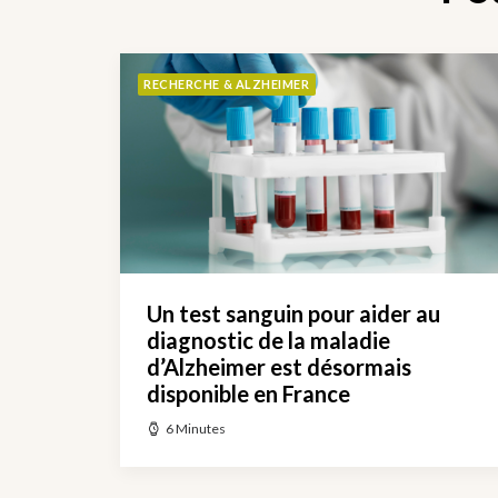
RECHERCHE & ALZHEIMER
Un test sanguin pour aider au
diagnostic de la maladie
d’Alzheimer est désormais
disponible en France
6 Minutes