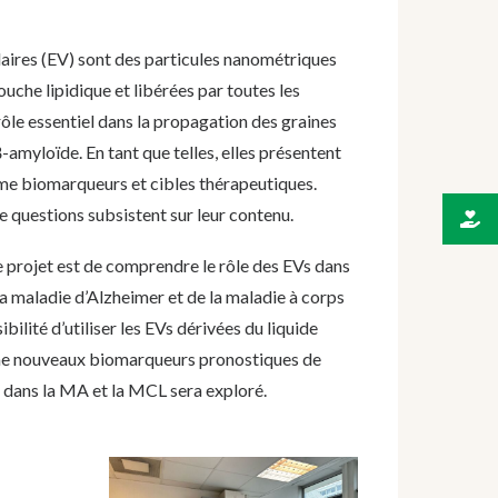
laires (EV) sont des particules nanométriques
ouche lipidique et libérées par toutes les
 rôle essentiel dans la
propagation des graines
-amyloïde. En tant que telles, elles
présentent
me biomarqueurs et cibles thérapeutiques.
 questions subsistent sur leur contenu.
ce projet est de comprendre le rôle des
EVs
dans
la maladie d’Alzheimer et de la maladie à corps
ibilité d’utiliser
les
EVs
dérivées du liquide
e nouveaux biomarqueurs pronostiques
de
e dans la MA et la MCL sera exploré.