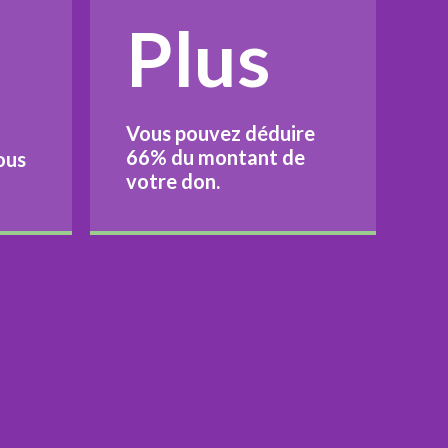
Plus
Vous pouvez déduire
66%
du montant de
ous
votre don.