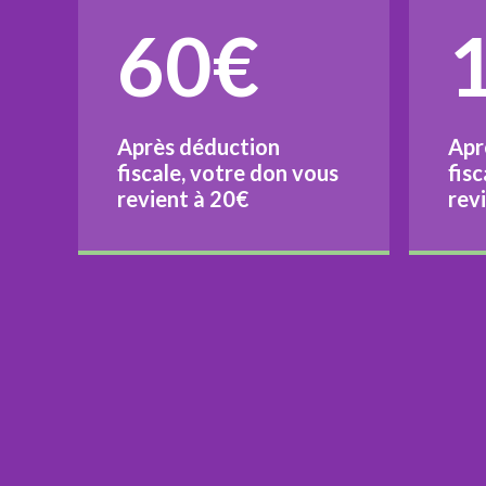
60€
Après déduction
Apr
fiscale, votre don vous
fis
revient à
20€
rev