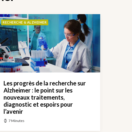
RECHERCHE & ALZHEIMER
Les progrès de la recherche sur
Alzheimer : le point sur les
nouveaux traitements,
diagnostic et espoirs pour
l’avenir
7 Minutes