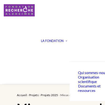
LA FONDATION
Qui sommes-nou
Organisation
scientifique
Documents et
ressources
Accueil
›
Projets
›
Projets 2025
›
Mieux comprendre la propagatio