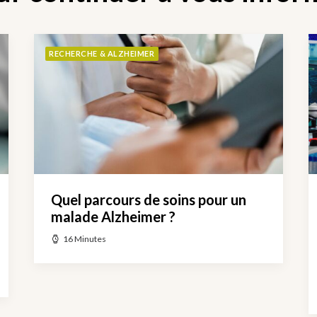
RECHERCHE & ALZHEIMER
Quel parcours de soins pour un
malade Alzheimer ?
16 Minutes