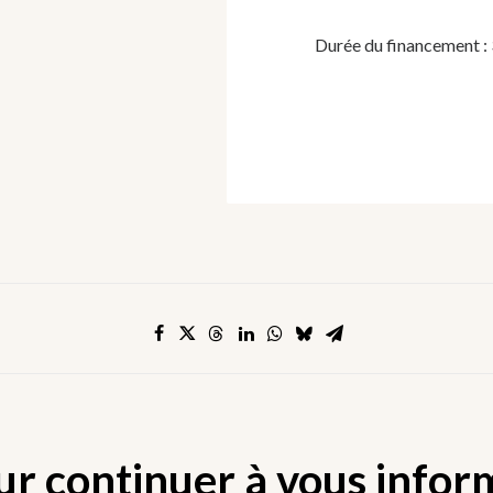
Durée du financement : 
ur continuer à vous infor