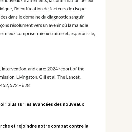
de nouveaux traitements, la confirmation de leur
inique, l’identification de facteurs de risque
cées dans le domaine du diagnostic sanguin
ons résolument vers un avenir où la maladie
e mieux comprise, mieux traitée et, espérons-le,
intervention, and care: 2024 report of the
sion. Livingston, Gill et al. The Lancet,
0452, 572 – 628
oir plus sur les avancées des nouveaux
erche
et rejoindre notre combat contre la