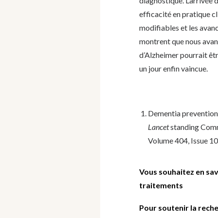
diagnostique. L’arrivée 
efficacité en pratique cl
modifiables et les avan
montrent que nous avanç
d’Alzheimer pourrait êtr
un jour enfin vaincue.
Dementia prevention, 
Lancet
standing Commis
Volume 404, Issue 1
Vous souhaitez en sav
traitements
Pour soutenir la rech