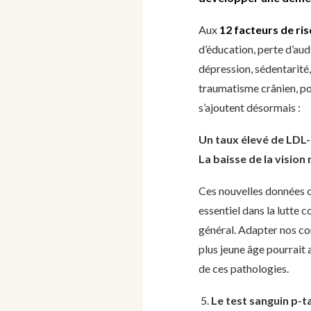
Aux
12 facteurs de ri
d’éducation, perte d’aud
dépression, sédentarité
traumatisme crânien, po
s’ajoutent désormais :
Un taux élevé de LDL-
La baisse de la vision
Ces nouvelles données c
essentiel dans la lutte 
général. Adapter nos co
plus jeune âge pourrait 
de ces pathologies.
Le test sanguin p-t