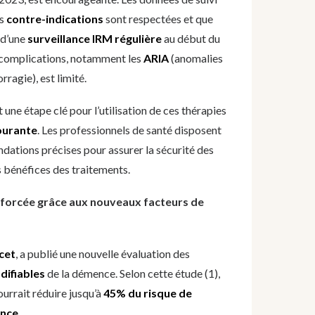
es
contre-indications
sont respectées et que
 d’une
surveillance IRM régulière
au début du
e complications, notamment les
ARIA
(anomalies
agie), est limité.
 une étape clé pour l’utilisation de ces thérapies
courante
. Les professionnels de santé disposent
ations précises pour assurer la sécurité des
s bénéfices des traitements.
forcée grâce aux nouveaux facteurs de
cet
, a publié une nouvelle évaluation des
difiables
de la démence. Selon cette étude (1),
urrait réduire jusqu’à
45% du risque de
ence
.