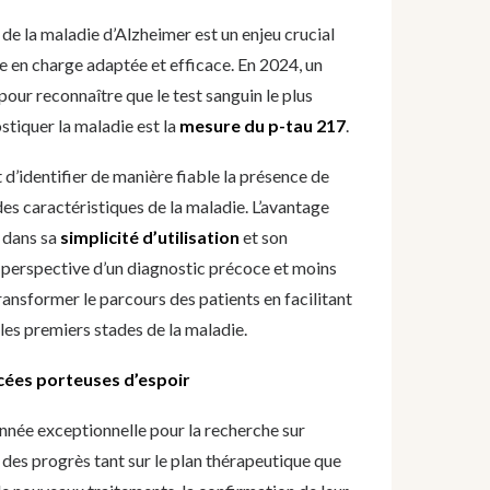
de la maladie d’Alzheimer est un enjeu crucial
e en charge adaptée et efficace. En 2024, un
our reconnaître que le test sanguin le plus
tiquer la maladie est la
mesure du p-tau 217
.
’identifier de manière fiable la présence de
des caractéristiques de la maladie. L’avantage
e dans sa
simplicité d’utilisation
et son
 la perspective d’un diagnostic précoce et moins
transformer le parcours des patients en facilitant
 les premiers stades de la maladie.
cées porteuses d’espoir
année exceptionnelle pour la recherche sur
des progrès tant sur le plan thérapeutique que