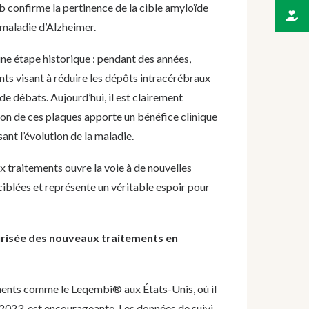
 confirme la pertinence de la cible amyloïde
 maladie d’Alzheimer.
ne étape historique : pendant des années,
ents visant à réduire les dépôts intracérébraux
 de débats. Aujourd’hui, il est clairement
on de ces plaques apporte un bénéfice clinique
sant l’évolution de la maladie.
x traitements ouvre la voie à de nouvelles
ciblées et représente un véritable espoir pour
curisée des nouveaux traitements en
ments comme le Leqembi® aux États-Unis, où il
 2023, est encourageante. Les données de suivi