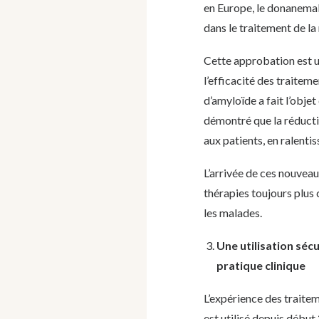
en Europe, le donanemab
dans le traitement de la
Cette approbation est u
l’efficacité des traitem
d’amyloïde a fait l’objet
démontré que la réducti
aux patients, en ralentis
L’arrivée de ces nouveau
thérapies toujours plus 
les malades.
Une utilisation sé
pratique clinique
L’expérience des traite
est utilisé depuis début