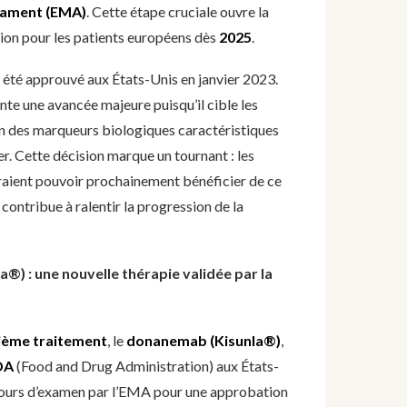
cament (EMA)
. Cette étape cruciale ouvre la
tion pour les patients européens dès
2025
.
été approuvé aux États-Unis en janvier 2023.
e une avancée majeure puisqu’il cible les
’un des marqueurs biologiques caractéristiques
r. Cette décision marque un tournant : les
raient pouvoir prochainement bénéficier de ce
contribue à ralentir la progression de la
) : une nouvelle thérapie validée par la
ième traitement
, le
donanemab (Kisunla®)
,
DA
(Food and Drug Administration) aux États-
cours d’examen par l’EMA pour une approbation