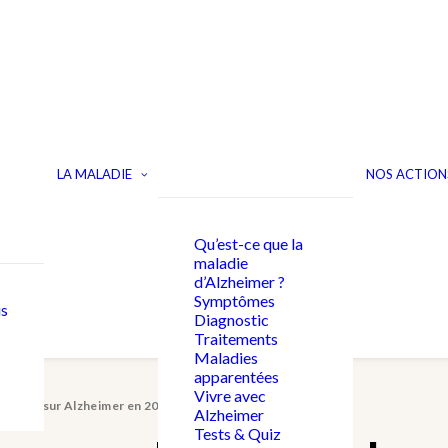
LA MALADIE
NOS ACTION
Qu’est-ce que la
maladie
d’Alzheimer ?
Symptômes
s
Diagnostic
Traitements
Maladies
apparentées
Vivre avec
cherche sur Alzheimer en 2024
Alzheimer
Tests & Quiz