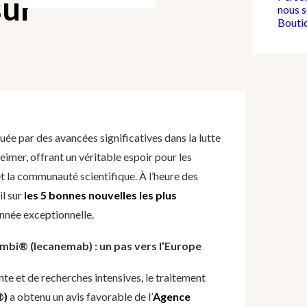
sur
nous 
Bouti
ée par des avancées significatives dans la lutte
eimer, offrant un véritable espoir pour les
 et la communauté scientifique. À l’heure des
il sur
les 5 bonnes nouvelles les plus
nnée exceptionnelle.
mbi® (lecanemab) : un pas vers l’Europe
te et de recherches intensives, le traitement
®)
a obtenu un avis favorable de l’
Agence