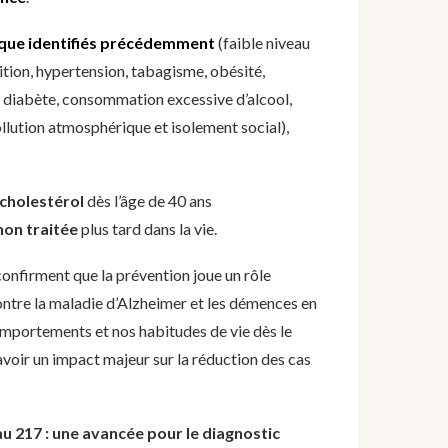
sque identifiés précédemment
(faible niveau
ition, hypertension, tabagisme, obésité,
, diabète, consommation excessive d’alcool,
llution atmosphérique et isolement social),
cholestérol
dès l’âge de 40 ans
 non traitée
plus tard dans la vie.
onfirment que la prévention joue un rôle
contre la maladie d’Alzheimer et les démences en
mportements et nos habitudes de vie dès le
avoir un impact majeur sur la réduction des cas
au 217 : une avancée pour le diagnostic