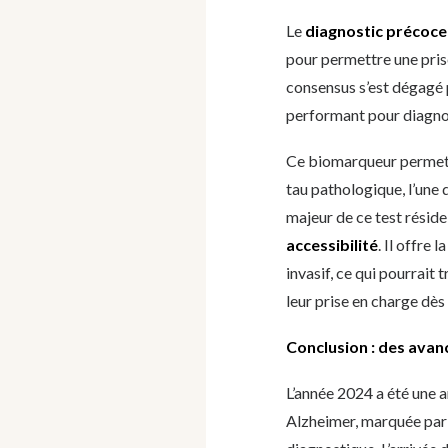
Le
diagnostic précoce
pour permettre une pris
consensus s’est dégagé p
performant pour diagnos
Ce biomarqueur permet d
tau pathologique, l’une 
majeur de ce test résid
accessibilité
. Il offre
invasif, ce qui pourrait 
leur prise en charge dès
Conclusion : des avan
L’année 2024 a été une 
Alzheimer, marquée par 