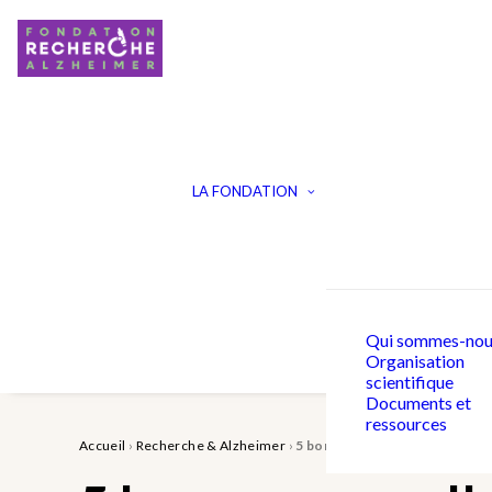
LA FONDATION
Qui sommes-nou
Organisation
scientifique
Documents et
ressources
Accueil
›
Recherche & Alzheimer
›
5 bonnes nouvelles pour la re