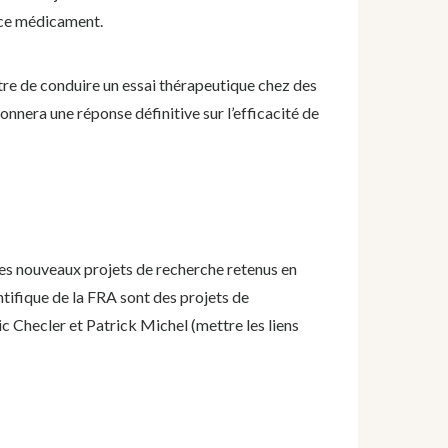
 ce médicament.
tre de conduire un essai thérapeutique chez des
donnera une réponse définitive sur l’efficacité de
des nouveaux projets de recherche retenus en
tifique de la FRA sont des projets de
ic Checler
et Patrick Michel (mettre les liens