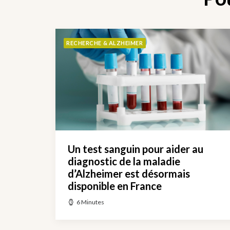
RECHERCHE & ALZHEIMER
Un test sanguin pour aider au
diagnostic de la maladie
d’Alzheimer est désormais
disponible en France
6 Minutes