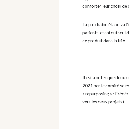
conforter leur choix de
La prochaine étape va ê
patients, essai qui seul 
ce produit dans la MA.
Il est à noter que deux 
2021 par le comité scien
« repurposing » :
Frédér
vers les deux projets).