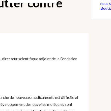
utter contre
nous 
Bouti
 directeur scientifique adjoint de la Fondation
erche de nouveaux médicaments est difficile et
développement de nouvelles molécules sont