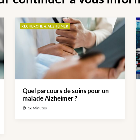
RECHERCHE & ALZHEIMER
Quel parcours de soins pour un
malade Alzheimer ?
16 Minutes