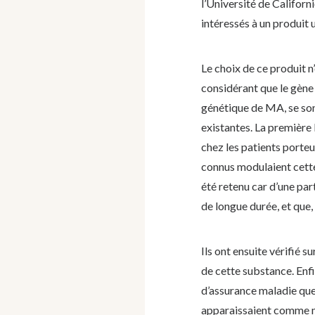
l’Université de Californ
intéressés à un produit 
Le choix de ce produit n’
considérant que le gène 
génétique de MA, se so
existantes. La première
chez les patients porte
connus modulaient cett
été retenu car d’une par
de longue durée, et que, 
Ils ont ensuite vérifié
de cette substance. Enf
d’assurance maladie que
apparaissaient comme mo