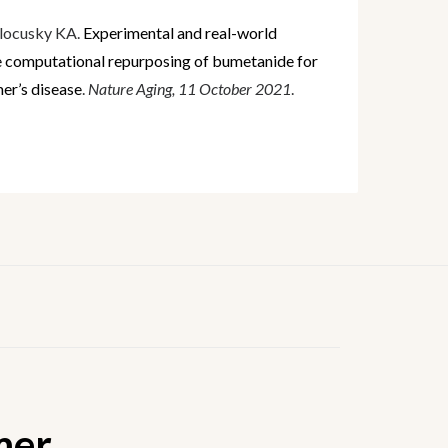
alocusky KA.
Experimental and real-world
e computational repurposing of bumetanide for
er’s disease
.
Nature Aging, 11 October 2021
.
mer