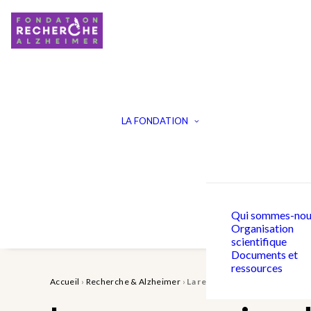
LA FONDATION
Qui sommes-nou
Organisation
scientifique
Documents et
ressources
Accueil
›
Recherche & Alzheimer
›
La reconversion de médicament