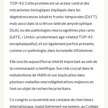
TDP-43. Cette protéine est un acteur central des
mécanismes biologiques impliqués dans les
dégénérescences lobaires fronto-temporales (DLFT),
mais aussi dans la sclérose latérale amyotrophique
(SLA), ou des pathologies neurocognitives plus rares
(LATE, « Limbic-predominant age-related TDP-43
encephalopathy), et est également parfois présente,
comme co-pathologie, dans la maladie d’Alzheimer.
Elle suscite aujourd’hui un intérêt important au sein de
la communauté scientifique. Son rôle crucial dans le
métabolisme de l’ARN et son implication dans
plusieurs maladies neurodégénératives majeures en
font un objet de recherche prioritaire.
Ce congrès a rassemblé une centaine de chercheurs
internationaux, majoritairement européens, au Collège