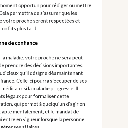
n moment opportun pour rédiger ou mettre
Cela permettra de s’assurer que les
e votre proche seront respectées et
onflits plus tard.
nne de confiance
 la maladie, votre proche ne sera peut-
de prendre des décisions importantes.
 judicieux qu’il désigne dès maintenant
iance. Celle-ci pourra s’occuper de ses
t médicaux si la maladie progresse. Il
s légaux pour formaliser cette
ration, qui permet à quelqu’un d’agir en
st apte mentalement, et le mandat de
ui entre en vigueur lorsque la personne
 gérer ses affaires.