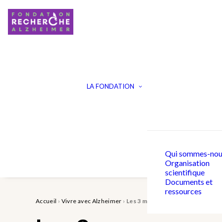
LA FONDATION
Qui sommes-nou
Organisation
scientifique
Documents et
ressources
Accueil
›
Vivre avec Alzheimer
›
Les 3 mesures essentielles à pre