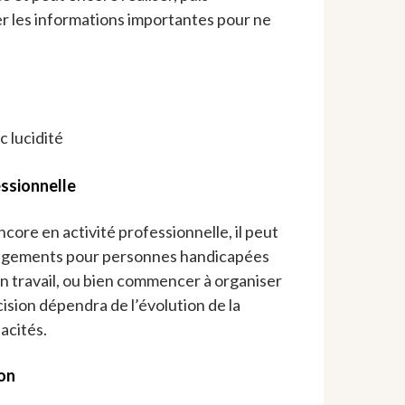
r les informations importantes pour ne
c lucidité
essionnelle
ncore en activité professionnelle, il peut
agements pour personnes handicapées
on travail, ou bien commencer à organiser
cision dépendra de l’évolution de la
acités.
ion