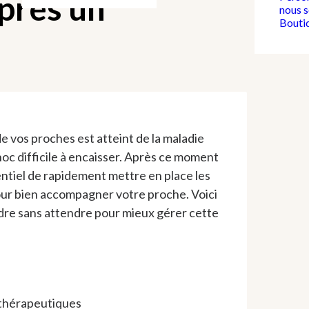
après un
nous 
Bouti
e vos proches est atteint de la maladie
hoc difficile à encaisser. Après ce moment
entiel de rapidement mettre en place les
ur bien accompagner votre proche. Voici
dre sans attendre pour mieux gérer cette
 thérapeutiques