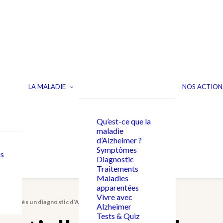
LA MALADIE
NOS ACTION
Qu’est-ce que la
maladie
d’Alzheimer ?
Symptômes
s
Diagnostic
Traitements
Maladies
apparentées
Vivre avec
ndre après un diagnostic d’Alzheimer
Alzheimer
Tests & Quiz