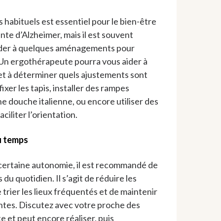
 habituels est essentiel pour le bien-être
te d’Alzheimer, mais il est souvent
éder à quelques aménagements pour
. Un ergothérapeute pourra vous aider à
et à déterminer quels ajustements sont
xer les tapis, installer des rampes
une douche italienne, ou encore utiliser des
iliter l’orientation.
du temps
certaine autonomie, il est recommandé de
s du quotidien. Il s’agit de réduire les
trier les lieux fréquentés et de maintenir
ntes. Discutez avec votre proche des
te et peut encore réaliser, puis