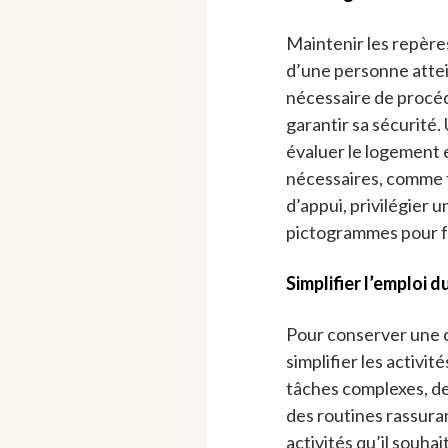
Maintenir les repères
d’une personne attein
nécessaire de proc
garantir sa sécurité
évaluer le logement 
nécessaires, comme fi
d’appui, privilégier 
pictogrammes pour fac
Simplifier l’emploi 
Pour conserver une 
simplifier les activité
tâches complexes, de 
des routines rassura
activités qu’il souhai