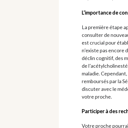
L’importance de con
La première étape ap
consulter de nouvea
est crucial pour étab
n’existe pas encore d
déclin cognitif, des
de l’acétylcholinesté
maladie. Cependant,
remboursés par la Séc
discuter avec le méd
votre proche.
Participer à des rec
Votre proche pourrai