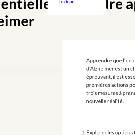
entielles à prendre 
Lexique
heimer
Apprendre que l’un d
d’Alzheimer est un c
éprouvant, il est ess
premières actions po
trois mesures à pren
nouvelle réalité.
Explorer les options