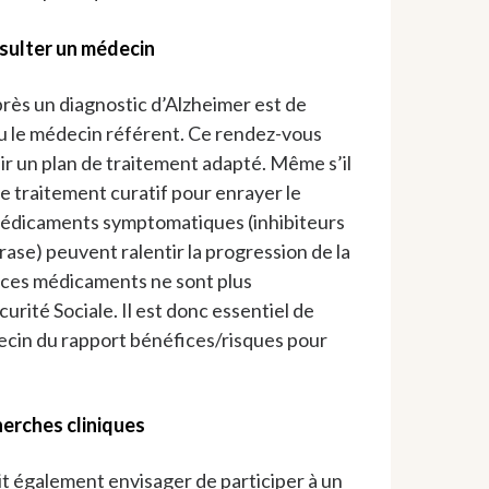
sulter un médecin
rès un diagnostic d’Alzheimer est de
u le médecin référent. Ce rendez-vous
lir un plan de traitement adapté. Même s’il
e traitement curatif pour enrayer le
 médicaments symptomatiques (inhibiteurs
rase) peuvent ralentir la progression de la
 ces médicaments ne sont plus
urité Sociale. Il est donc essentiel de
ecin du rapport bénéfices/risques pour
herches cliniques
t également envisager de participer à un