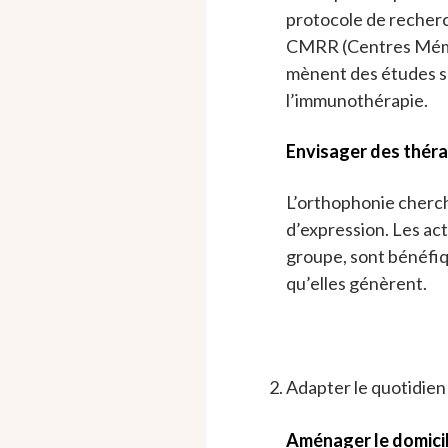
protocole de recherc
CMRR (Centres Mémo
mènent des études s
l’immunothérapie.
Envisager des thér
L’orthophonie cherch
d’expression. Les act
groupe, sont bénéfiqu
qu’elles génèrent.
Adapter le quotidien
Aménager le domici