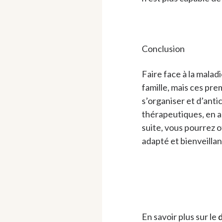
Conclusion
Faire face à la malad
famille, mais ces pr
s’organiser et d’antic
thérapeutiques, en ad
suite, vous pourrez 
adapté et bienveillan
En savoir plus sur le
d