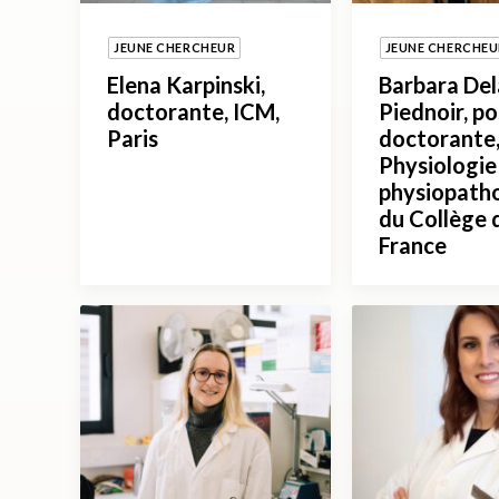
JEUNE CHERCHEUR
JEUNE CHERCHEU
Elena Karpinski,
Barbara De
doctorante, ICM,
Piednoir, po
Paris
doctorante,
Physiologie
physiopath
du Collège 
France