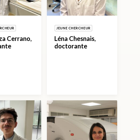
ERCHEUR
JEUNE CHERCHEUR
za Cerrano,
Léna Chesnais,
ante
doctorante