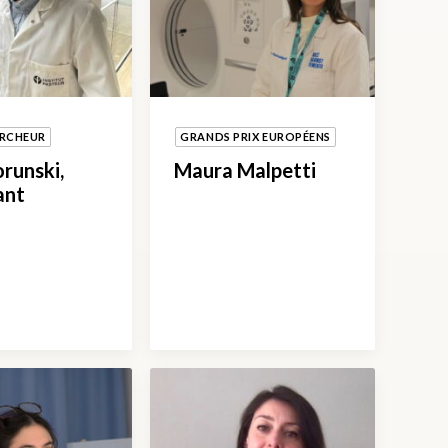
ERCHEUR
GRANDS PRIX EUROPÉENS
orunski,
Maura Malpetti
ant