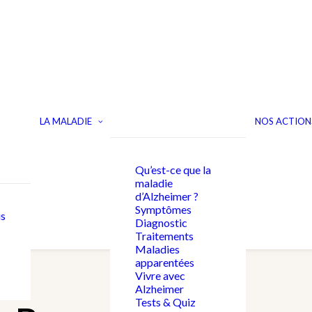
LA MALADIE
NOS ACTION
Qu’est-ce que la
maladie
d’Alzheimer ?
Symptômes
s
Diagnostic
Traitements
Maladies
apparentées
Vivre avec
Alzheimer
Tests & Quiz