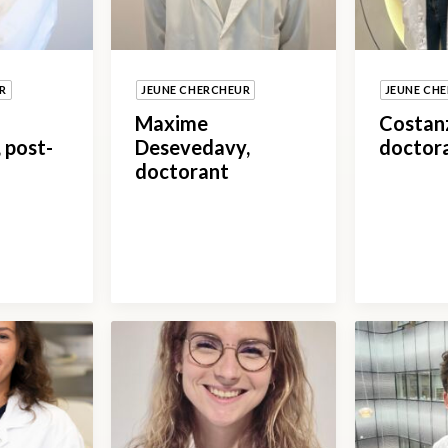
R
JEUNE CHERCHEUR
JEUNE CH
Maxime
Costan
 post-
Desevedavy,
doctor
doctorant