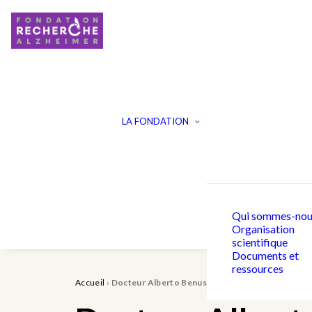
LA FONDATION
Qui sommes-nou
Organisation
scientifique
Documents et
ressources
Accueil
›
Docteur Alberto Benussi