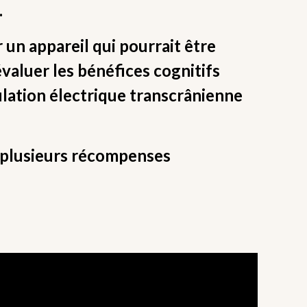
.
 un appareil qui pourrait être
évaluer les bénéfices cognitifs
ulation électrique transcrânienne
ir plusieurs récompenses