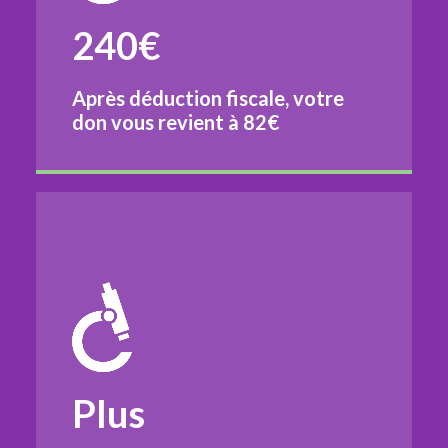
240€
Après déduction fiscale, votre
don vous revient à
82€
Plus