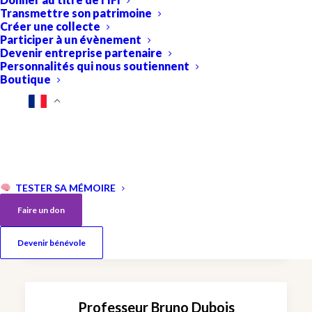
Transmettre son patrimoine
Créer une collecte
Participer à un évènement
Devenir entreprise partenaire
Personnalités qui nous soutiennent
Boutique
TESTER SA MÉMOIRE
Projet de recherche de Michel
Faire un don
Goedert – Lauréat 2014
Devenir bénévole
Professeur Bruno Dubois