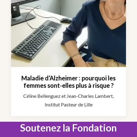
Maladie d’Alzheimer : pourquoi les
femmes sont-elles plus à risque ?
Céline Bellenguez et Jean-Charles Lambert,
Institut Pasteur de Lille
Soutenez la Fondation