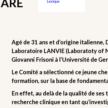
MARE
Lexique
Agé de 31 ans et d’origine italienne,
Laboratoire LANVIE (Laboratoty of N
Giovanni Frisoni à l’Université de Ge
Le Comité a sélectionné ce jeune ch
formation, sur la base de fondamenta
En effet, au delà de la qualité de se
recherche clinique en tant qu’investi