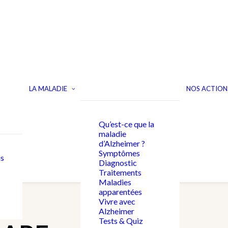
LA MALADIE
NOS ACTION
Qu’est-ce que la
maladie
d’Alzheimer ?
Symptômes
s
Diagnostic
Traitements
Maladies
apparentées
Vivre avec
Alzheimer
Tests & Quiz