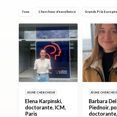
Tous
Chercheur d'excellence
Grands Prix Europé
JEUNE CHERCHEUR
JEUNE CHERCHEU
Elena Karpinski,
Barbara De
doctorante, ICM,
Piednoir, po
Paris
doctorante,