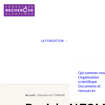
LA FONDATION
Qui sommes-nou
Organisation
scientifique
Documents et
ressources
Accueil
›
Daniele ALTOMARE