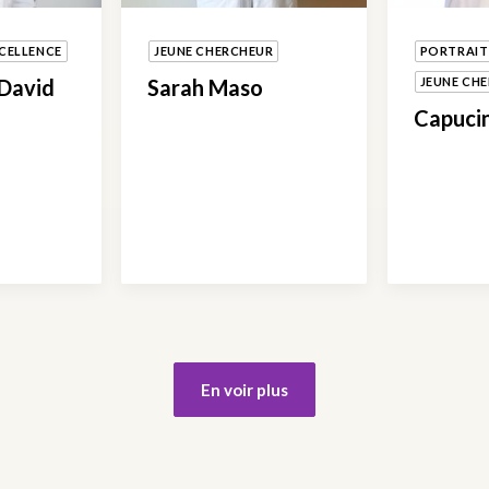
CELLENCE
JEUNE CHERCHEUR
PORTRAIT
 David
Sarah Maso
JEUNE CH
Capuci
En voir plus