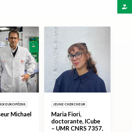
RIX EUROPÉENS
JEUNE CHERCHEUR
eur Michael
Maria Fiori,
doctorante, ICube
– UMR CNRS 7357,