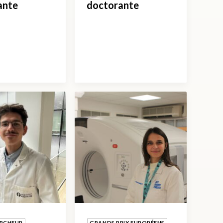
ante
doctorante
ERCHEUR
GRANDS PRIX EUROPÉENS