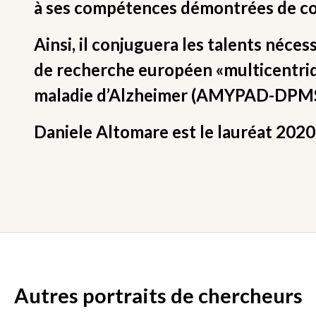
à ses compétences démontrées de coo
Ainsi, il conjuguera les talents néce
de recherche européen «multicentriq
maladie d’Alzheimer (AMYPAD-DPMS
Daniele Altomare est le lauréat 2020
Autres portraits de chercheurs