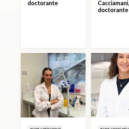
doctorante
Cacciamani,
doctorante
JEUNE CHERCHEUR
JEUNE CHERCHEU