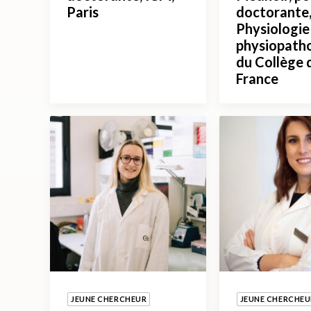
Paris
doctorante,
Physiologie
physiopath
du Collège 
France
JEUNE CHERCHEUR
JEUNE CHERCHEU