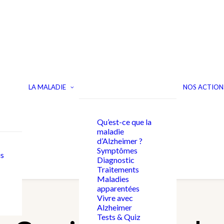
LA MALADIE
NOS ACTION
Qu’est-ce que la
maladie
d’Alzheimer ?
Symptômes
s
Diagnostic
Traitements
Maladies
apparentées
Vivre avec
Alzheimer
Tests & Quiz