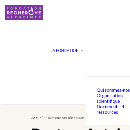
LA FONDATION
Qui sommes-nou
Organisation
scientifique
Documents et
ressources
Accueil
›
Docteur Antoine Garnier Crussard