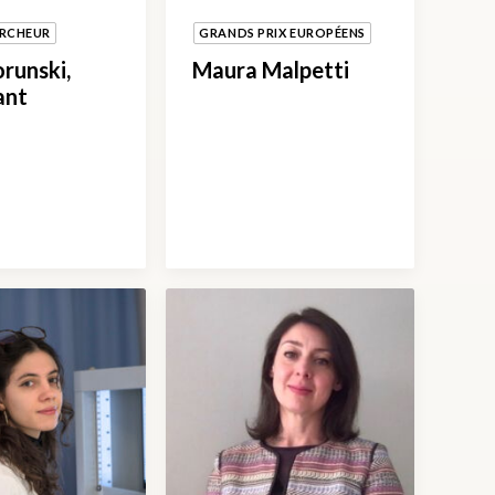
ERCHEUR
GRANDS PRIX EUROPÉENS
orunski,
Maura Malpetti
ant