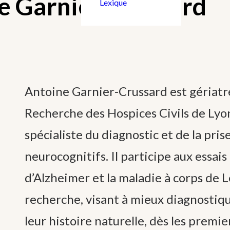
e Garnier Crussard
Lexique
Antoine Garnier-Crussard est gériat
Recherche des Hospices Civils de Lyon 
spécialiste du diagnostic et de la pris
neurocognitifs. Il participe aux essai
d’Alzheimer et la maladie à corps de L
recherche, visant à mieux diagnostiq
leur histoire naturelle, dès les premie