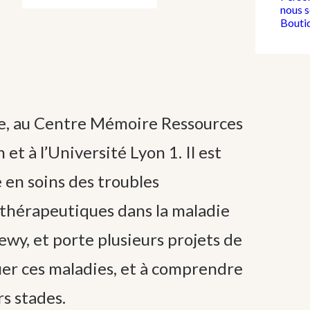
nous 
Bouti
re, au Centre Mémoire Ressources
et à l’Université Lyon 1. Il est
e en soins des troubles
s thérapeutiques dans la maladie
ewy, et porte plusieurs projets de
uer ces maladies, et à comprendre
rs stades.