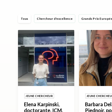
Tous
Chercheur d'excellence
Grands Prix Europé
JEUNE CHERCHEUR
JEUNE CHERCHEU
Elena Karpinski,
Barbara De
doctorante, ICM,
Piednoir, po