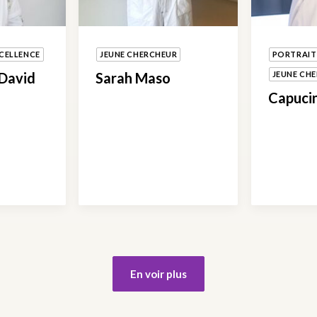
CELLENCE
JEUNE CHERCHEUR
PORTRAIT
 David
Sarah Maso
JEUNE CH
Capuci
En voir plus