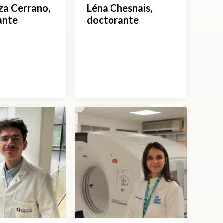
za Cerrano,
Léna Chesnais,
ante
doctorante