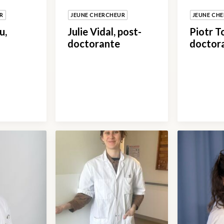
R
JEUNE CHERCHEUR
JEUNE CH
u,
Julie Vidal, post-
Piotr T
doctorante
doctor