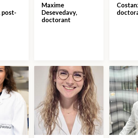
Maxime
Costan
 post-
Desevedavy,
doctor
doctorant