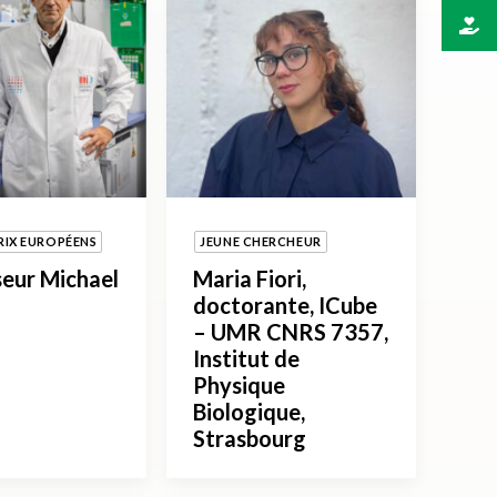
RIX EUROPÉENS
JEUNE CHERCHEUR
eur Michael
Maria Fiori,
doctorante, ICube
– UMR CNRS 7357,
Institut de
Physique
Biologique,
Strasbourg