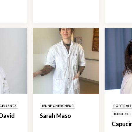
CELLENCE
JEUNE CHERCHEUR
PORTRAIT
 David
Sarah Maso
JEUNE CH
Capuci