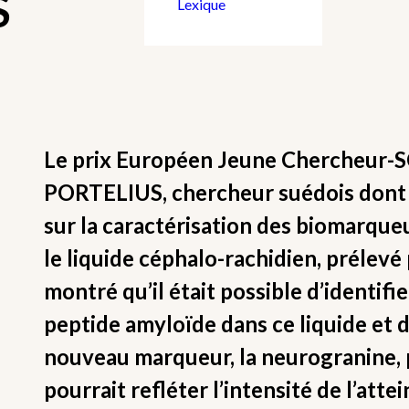
S
Lexique
Le prix Européen Jeune Chercheur-SC
PORTELIUS, chercheur suédois dont 
sur la caractérisation des biomarque
le liquide céphalo-rachidien, prélevé 
montré qu’il était possible d’identif
peptide amyloïde dans ce liquide et 
nouveau marqueur, la neurogranine, p
pourrait refléter l’intensité de l’att