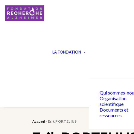
LA FONDATION
Qui sommes-nou
Organisation
scientifique
Documents et
ressources
Accueil
›
Erik PORTELIUS