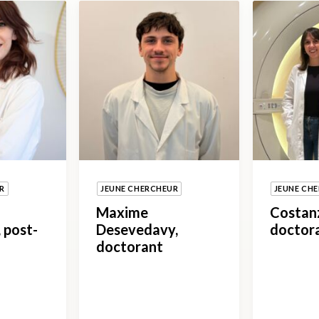
R
JEUNE CHERCHEUR
JEUNE CH
Maxime
Costan
 post-
Desevedavy,
doctor
doctorant