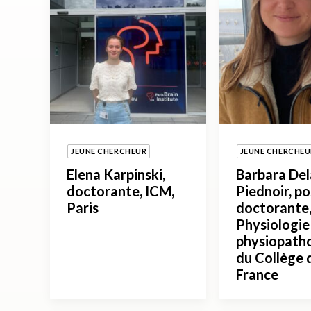
JEUNE CHERCHEUR
JEUNE CHERCHEU
Elena Karpinski,
Barbara De
doctorante, ICM,
Piednoir, po
Paris
doctorante,
Physiologie
physiopath
du Collège 
France