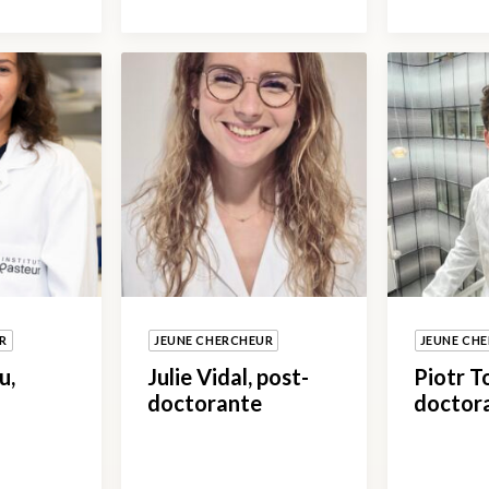
R
JEUNE CHERCHEUR
JEUNE CH
u,
Julie Vidal, post-
Piotr T
doctorante
doctor