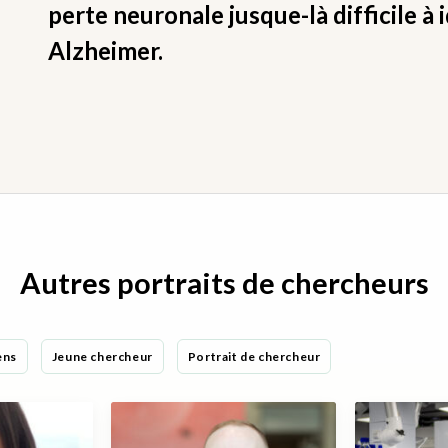
perte neuronale jusque-là difficile à 
Alzheimer.
Autres portraits de chercheurs
ens
Jeune chercheur
Portrait de chercheur