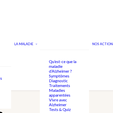
LA MALADIE
NOS ACTION
Qu’est-ce que la
maladie
d’Alzheimer ?
Symptômes
s
Diagnostic
Traitements
Maladies
apparentées
Vivre avec
Alzheimer
Tests & Quiz