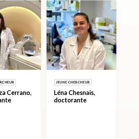
ERCHEUR
JEUNE CHERCHEUR
za Cerrano,
Léna Chesnais,
ante
doctorante