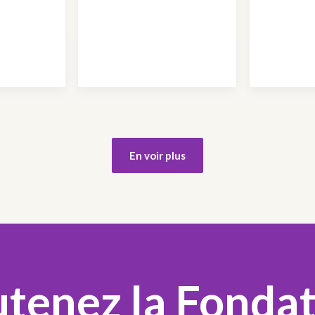
En voir plus
tenez la Fonda