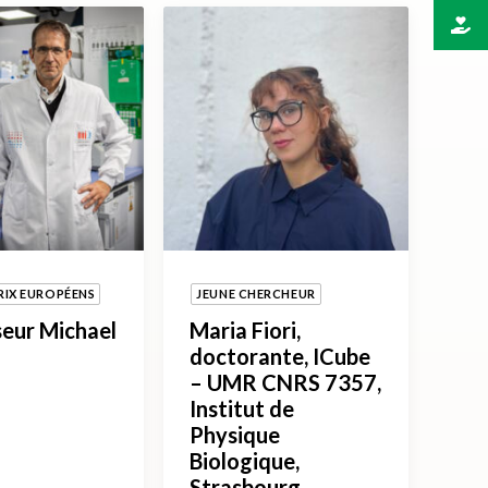
RIX EUROPÉENS
JEUNE CHERCHEUR
eur Michael
Maria Fiori,
doctorante, ICube
– UMR CNRS 7357,
Institut de
Physique
Biologique,
Strasbourg