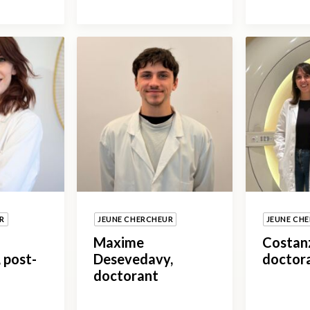
R
JEUNE CHERCHEUR
JEUNE CH
Maxime
Costan
 post-
Desevedavy,
doctor
doctorant