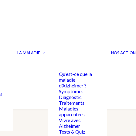
LA MALADIE
NOS ACTION
Qu’est-ce que la
maladie
d’Alzheimer ?
Symptômes
s
Diagnostic
Traitements
Maladies
apparentées
Vivre avec
Alzheimer
Tests & Quiz