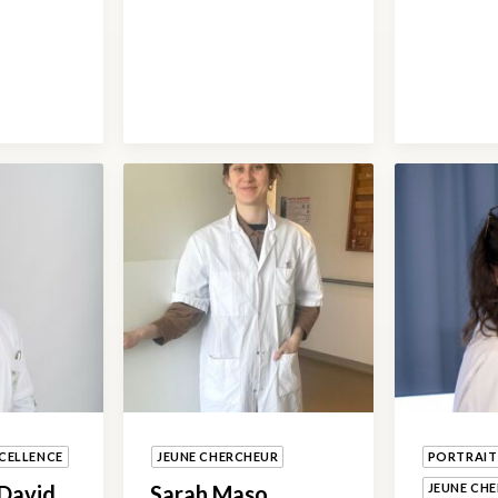
CELLENCE
JEUNE CHERCHEUR
PORTRAIT
 David
Sarah Maso
JEUNE CH