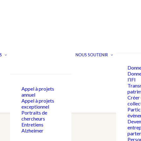
S
NOUS SOUTENIR
Donne
Donner
l’IFI
Trans
Appel à projets
patri
annuel
Créer
Appel à projets
collec
exceptionnel
Partic
Portraits de
évène
chercheurs
Deven
Entretiens
entrep
Alzheimer
parten
Person