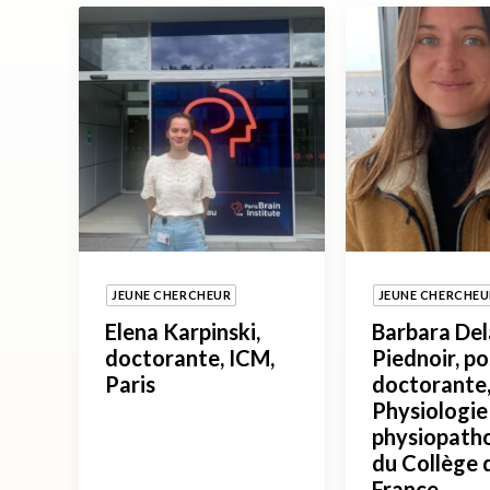
JEUNE CHERCHEUR
JEUNE CHERCHEU
Elena Karpinski,
Barbara De
doctorante, ICM,
Piednoir, po
Paris
doctorante,
Physiologie
physiopath
du Collège 
France