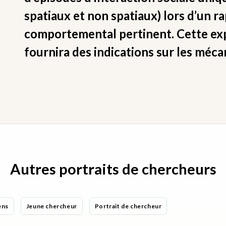
spatiaux et non spatiaux) lors d’un 
comportemental pertinent. Cette exp
fournira des indications sur les méc
Autres portraits de chercheurs
ens
Jeune chercheur
Portrait de chercheur