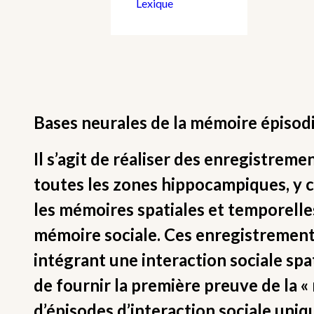
Lexique
Bases neurales de la mémoire épisod
Il s’agit de réaliser des enregistrem
toutes les zones hippocampiques, y
les mémoires spatiales et temporelle
mémoire sociale. Ces enregistrements
intégrant une interaction sociale spat
de fournir la première preuve de la 
d’épisodes d’interaction sociale uni