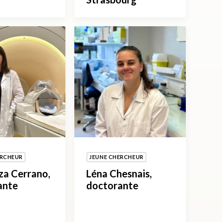
ERCHEUR
JEUNE CHERCHEUR
za Cerrano,
Léna Chesnais,
ante
doctorante