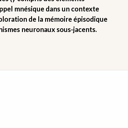
rappel mnésique dans un contexte
loration de la mémoire épisodique
anismes neuronaux sous-jacents.