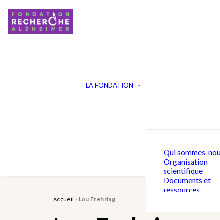
LA FONDATION
Qui sommes-nou
Organisation
scientifique
Documents et
ressources
Accueil
›
Lou Frehring