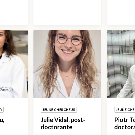
R
JEUNE CHERCHEUR
JEUNE CH
u,
Julie Vidal, post-
Piotr T
doctorante
doctor