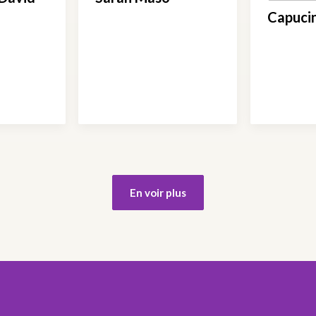
Capuci
En voir plus