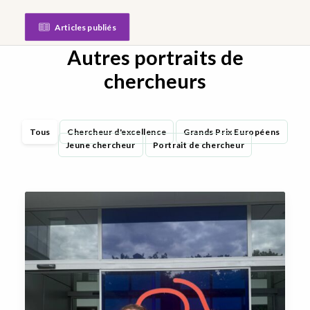
Articles publiés
Autres portraits de
chercheurs
Tous
Chercheur d'excellence
Grands Prix Européens
Jeune chercheur
Portrait de chercheur