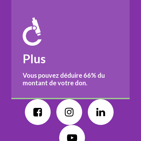
Plus
Vous pouvez déduire
66%
du
montant de votre don.