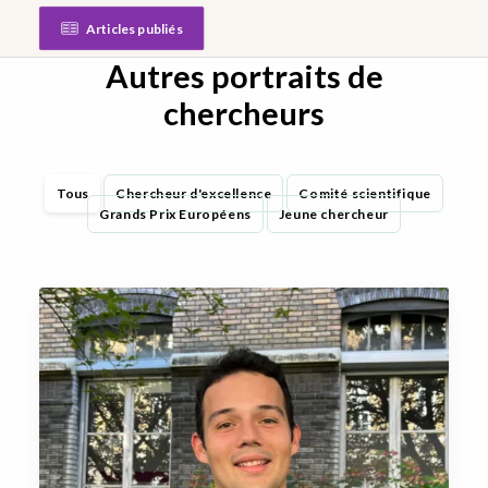
Articles publiés
Autres portraits de
chercheurs
Tous
Chercheur d'excellence
Comité scientifique
Grands Prix Européens
Jeune chercheur