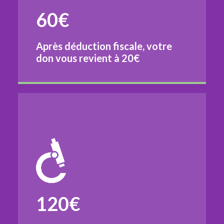
60€
Après déduction fiscale, votre
don vous revient à
20€
120€