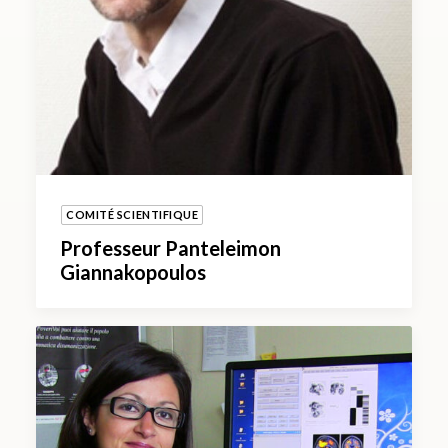
COMITÉ SCIENTIFIQUE
Professeur Panteleimon
Giannakopoulos