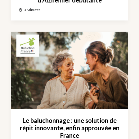
d’Alzheimer débutante
3 Minutes
Le baluchonnage : une solution de
répit innovante, enfin approuvée en
France