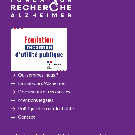
Qui sommes-nous ?
La maladie d'Alzheimer
Documents et ressources
Mentions légales
Politique de confidentialité
Contact