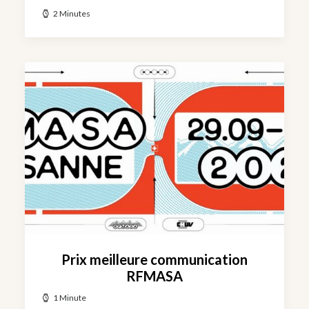
2 Minutes
Prix meilleure communication
RFMASA
1 Minute