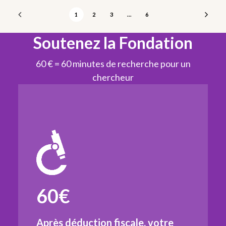
1
2
3
…
6
Soutenez la Fondation
60 € = 60 minutes de recherche pour un
chercheur
60€
Après déduction fiscale, votre