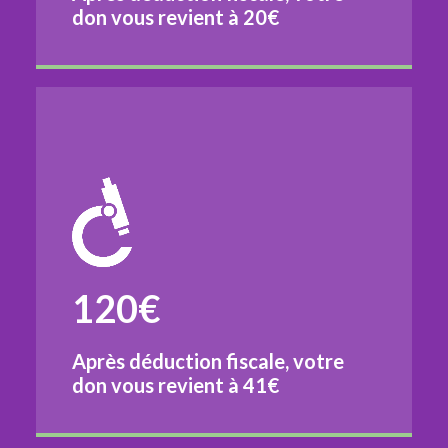
don vous revient à
20€
120€
Après déduction fiscale, votre
don vous revient à
41€