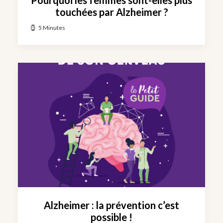
Pourquoi les femmes sont-elles plus
touchées par Alzheimer ?
5 Minutes
Alzheimer : la prévention c’est
possible !