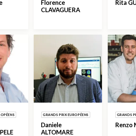
e
Florence
Rita G
CLAVAGUERA
ROPÉENS
GRANDS PRIX EUROPÉENS
GRANDS P
Daniele
Renzo
PELE
ALTOMARE