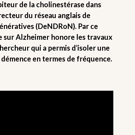
biteur de la cholinestérase dans
Directeur du réseau anglais de
génératives (DeNDRoN). Par ce
e sur Alzheimer honore les travaux
chercheur qui a permis d’isoler une
e démence en termes de fréquence.