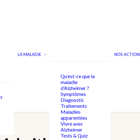
LA MALADIE
NOS ACTION
Qu’est-ce que la
maladie
d’Alzheimer ?
Symptômes
s
Diagnostic
Traitements
Maladies
apparentées
Vivre avec
Alzheimer
Tests & Quiz