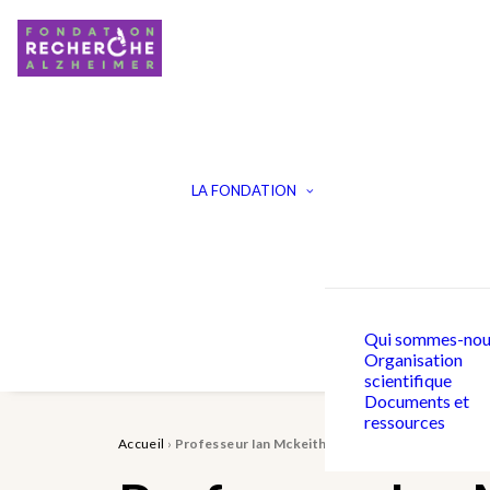
LA FONDATION
Qui sommes-nou
Organisation
scientifique
Documents et
ressources
Accueil
›
Professeur Ian Mckeith