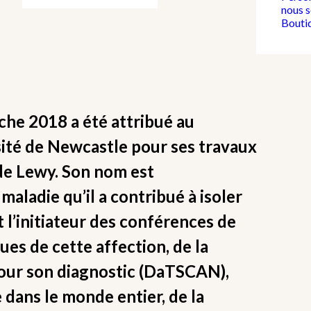
nous 
Bouti
che 2018 a été attribué au
ité de Newcastle pour ses travaux
de Lewy. Son nom est
 maladie qu’il a contribué à isoler
st l’initiateur des conférences de
ues de cette affection, de la
our son diagnostic (DaTSCAN),
 dans le monde entier, de la