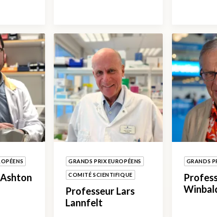
ROPÉENS
GRANDS PRIX EUROPÉENS
GRANDS P
 Ashton
COMITÉ SCIENTIFIQUE
Profes
Winbal
Professeur Lars
Lannfelt