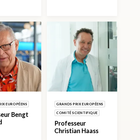
RIX EUROPÉENS
GRANDS PRIX EUROPÉENS
seur Bengt
COMITÉ SCIENTIFIQUE
d
Professeur
Christian Haass