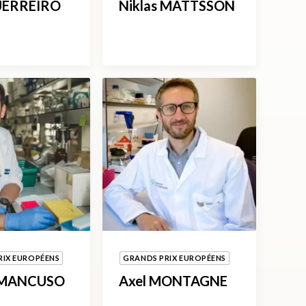
UERREIRO
Niklas MATTSSON
RIX EUROPÉENS
GRANDS PRIX EUROPÉENS
 MANCUSO
Axel MONTAGNE