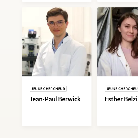
JEUNE CHERCHEUR
JEUNE CHERCHEU
Jean-Paul Berwick
Esther Belzi