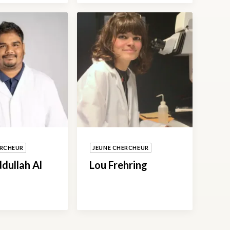
ERCHEUR
JEUNE CHERCHEUR
dullah Al
Lou Frehring