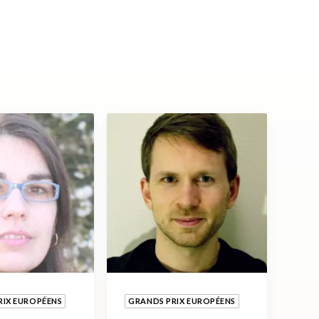
RIX EUROPÉENS
GRANDS PRIX EUROPÉENS